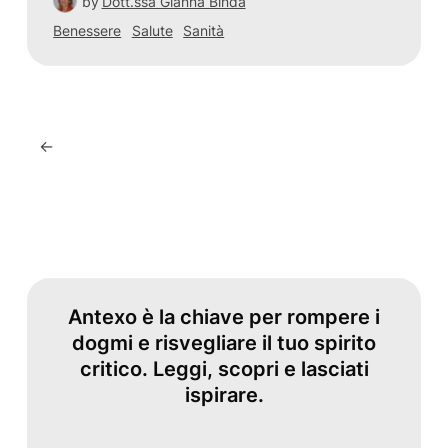
by
Dott.ssa Gianna Binda
Benessere
Salute
Sanità
←
Antexo è la chiave per rompere i
dogmi e risvegliare il tuo spirito
critico. Leggi, scopri e lasciati
ispirare.