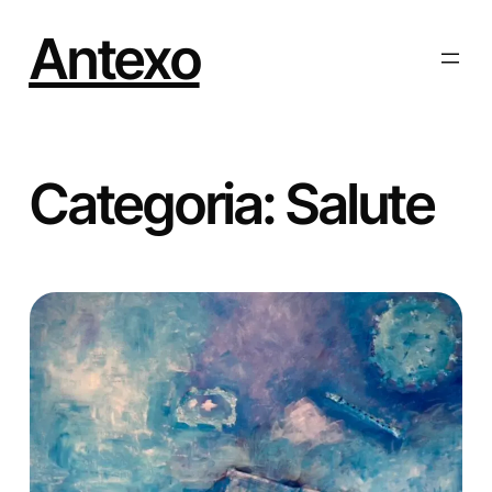
Vai
al
Antexo
contenuto
Categoria:
Salute