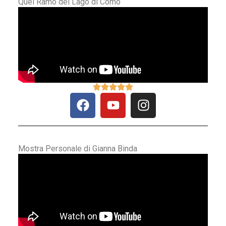
Quel Ramo del Lago di Como
Mostra Personale di Gianna Binda