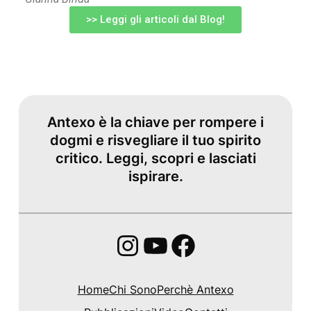
>> Leggi gli articoli dal Blog!
Antexo è la chiave per rompere i
dogmi e risvegliare il tuo spirito
critico. Leggi, scopri e lasciati
ispirare.
Home
Chi Sono
Perchè Antexo