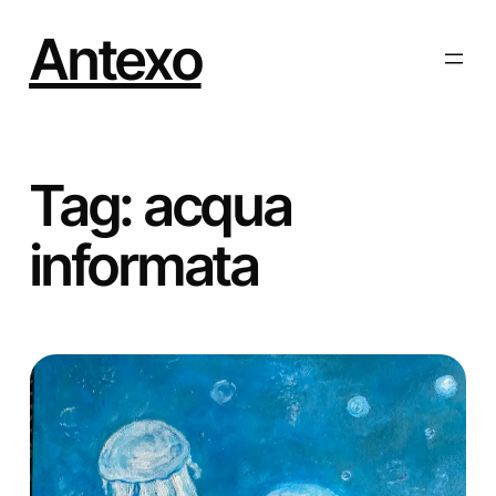
Vai
al
Antexo
contenuto
Tag:
acqua
informata