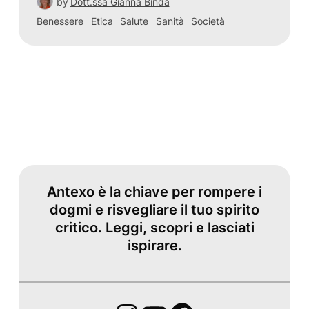
by
Dott.ssa Gianna Binda
Benessere
Etica
Salute
Sanità
Società
Antexo è la chiave per rompere i
dogmi e risvegliare il tuo spirito
critico. Leggi, scopri e lasciati
ispirare.