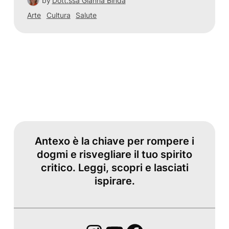
by
Dott.ssa Gianna Binda
Arte
Cultura
Salute
Antexo è la chiave per rompere i
dogmi e risvegliare il tuo spirito
critico. Leggi, scopri e lasciati
ispirare.