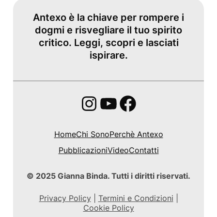
Antexo è la chiave per rompere i
dogmi e risvegliare il tuo spirito
critico. Leggi, scopri e lasciati
ispirare.
Instagram
YouTube
Facebook
Home
Chi Sono
Perchè Antexo
Pubblicazioni
Video
Contatti
© 2025 Gianna Binda. Tutti i diritti riservati.
Privacy Policy
|
Termini e Condizioni
|
Cookie Policy