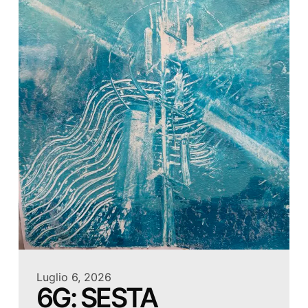
Luglio 6, 2026
6G: SESTA