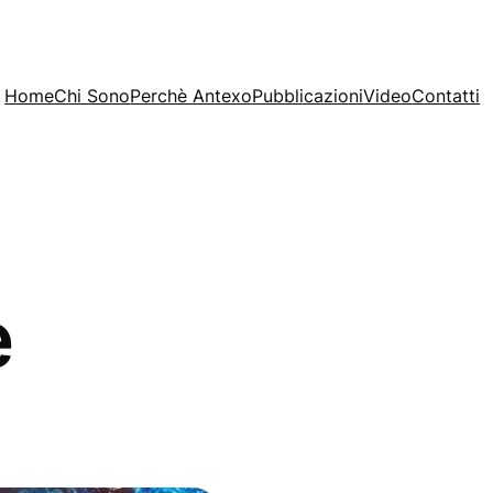
Home
Chi Sono
Perchè Antexo
Pubblicazioni
Video
Contatti
e