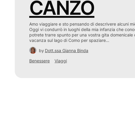
CANZO
Amo viaggiare e sto pensando di descrivere alcuni miei
Oggi vi condurrò in luoghi della mia infanzia che con
potrete trarre spunto per una vostra gita domenicale 
vacanza sul lago di Como per spaziare…
by
Dott.ssa Gianna Binda
Benessere
Viaggi