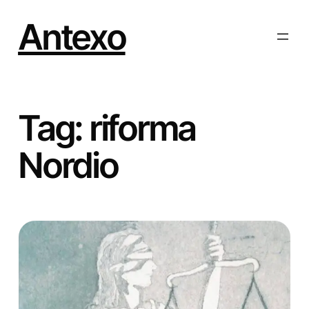
Vai
al
Antexo
contenuto
Tag:
riforma
Nordio