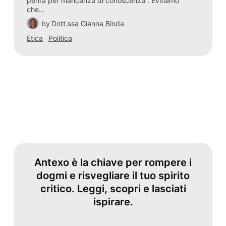
perirà per mancanza di conoscenza”. Evitiamo
che…
by
Dott.ssa Gianna Binda
Etica
Politica
Antexo è la chiave per rompere i
dogmi e risvegliare il tuo spirito
critico. Leggi, scopri e lasciati
ispirare.