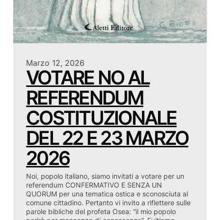
Marzo 12, 2026
VOTARE NO AL
REFERENDUM
COSTITUZIONALE
DEL 22 E 23 MARZO
2026
Noi, popolo italiano, siamo invitati a votare per un
referendum CONFERMATIVO E SENZA UN
QUORUM per una tematica ostica e sconosciuta al
comune cittadino. Pertanto vi invito a riflettere sulle
parole bibliche del profeta Osea: “il mio popolo