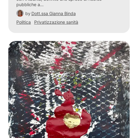
pubbliche a…
by
Dott.ssa Gianna Binda
Politica
Privatizzazione sanità