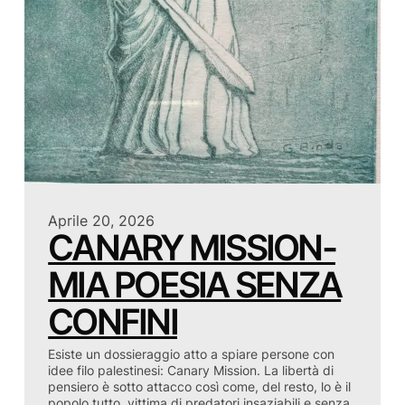
Aprile 20, 2026
CANARY MISSION-
MIA POESIA SENZA
CONFINI
Esiste un dossieraggio atto a spiare persone con
idee filo palestinesi: Canary Mission. La libertà di
pensiero è sotto attacco così come, del resto, lo è il
popolo tutto, vittima di predatori insaziabili e senza