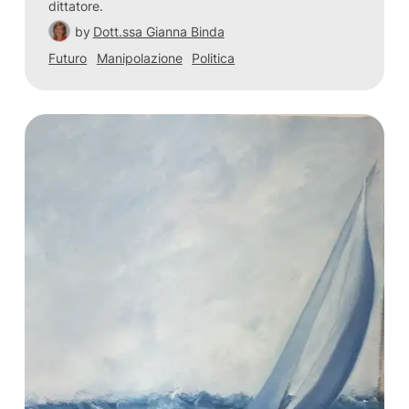
dittatore.
by
Dott.ssa Gianna Binda
Futuro
Manipolazione
Politica