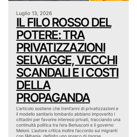
Luglio 13, 2026
IL FILO ROSSO DEL
POTERE: TRA
PRIVATIZZAZIONI
SELVAGGE, VECCHI
SCANDALI E I COSTI
DELLA
PROPAGANDA
L’articolo sostiene che trent’anni di privatizzazioni e
il modello sanitario lombardo abbiano impoverito i
cittadini per favorire interessi privati, tracciando una
continuità politica tra l’era Berlusconi e il governo
Meloni. L’autore critica inoltre l’accordo sui migranti
con l’Albania, definito uno spreco di risorse