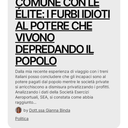
COMUNE CON LE
ÉLITE: I FURBI IDIOTI
AL POTERE CHE
VIVONO
DEPREDANDO IL
POPOLO
Dalla mia recente esperienza di viaggio con i treni
italiani posso concludere che gli incapaci sono al
potere pagati dal popolo mentre le società private
si arricchiscono a dismisura privatizzando i profitti.
Analizzando i dati della Società Esercizi
Aeroportuali, SEA, si constata come abbia
raggiunto…
by
Dott.ssa Gianna Binda
Politica