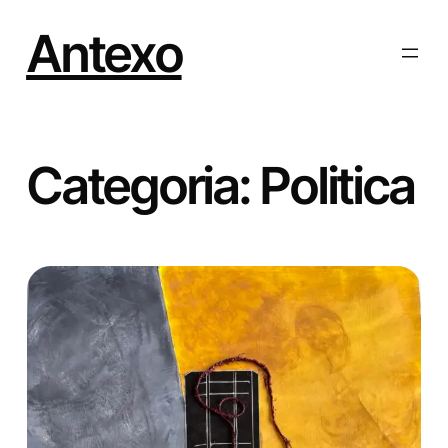
Vai
al
Antexo
contenuto
Categoria:
Politica