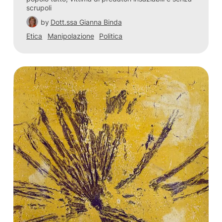
scrupoli
by
Dott.ssa Gianna Binda
Etica
Manipolazione
Politica