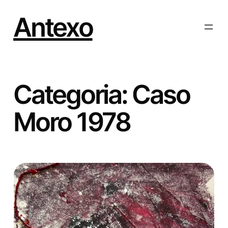
Vai
al
Antexo
contenuto
Categoria:
Caso
Moro 1978