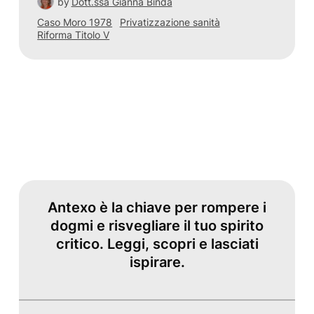
by
Dott.ssa Gianna Binda
Caso Moro 1978
Privatizzazione sanità
Riforma Titolo V
Antexo è la chiave per rompere i
dogmi e risvegliare il tuo spirito
critico. Leggi, scopri e lasciati
ispirare.