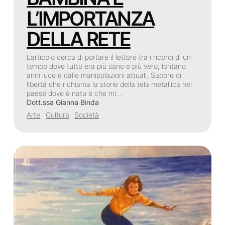
L’IMPORTANZA
DELLA RETE
L’articolo cerca di portare il lettore tra i ricordi di un
tempo dove tutto era più sano e più vero, lontano
anni luce e dalle manipolazioni attuali. Sapore di
libertà che richiama la storie della tela metallica nel
paese dove è nata e che mi…
Dott.ssa Gianna Binda
Arte
Cultura
Società