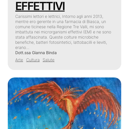
EFFETTIVI
Carissimi lettori e lettrici, Intorno agli anni 2013,
mentre ero gerente in una farmacia di Biasca, un
comune ticinese nella Regione Tre Valli, mi sono
imbattuta nei microrganismi effettivi (EM) e ne sono
stata affascinata. Queste colture microbiche
benefiche, batteri fotosintetici, lattobacilli e lieviti,
erano…
Dott.ssa Gianna Binda
Arte
Cultura
Salute