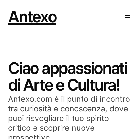
Vai
al
Antexo
contenuto
Ciao appassionati
di Arte e Cultura!
Antexo.com è il punto di incontro
tra curiosità e conoscenza, dove
puoi risvegliare il tuo spirito
critico e scoprire nuove
prospettive.