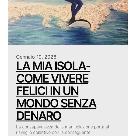
Gennaio 19, 2026
LA MIA ISOLA-
COME VIVERE
FELICI IN UN
MONDO SENZA
DENARO
La consapevolezza della manipolazione porta al
risveglio collettivo con la conseguente