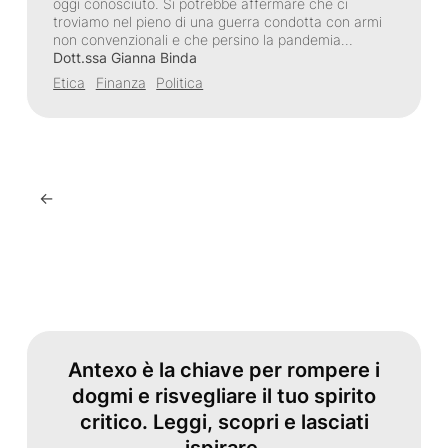
oggi conosciuto. Si potrebbe affermare che ci
troviamo nel pieno di una guerra condotta con armi
non convenzionali e che persino la pandemia…
Dott.ssa Gianna Binda
Etica
Finanza
Politica
←
Antexo è la chiave per rompere i
dogmi e risvegliare il tuo spirito
critico. Leggi, scopri e lasciati
ispirare.