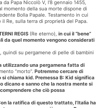
ta da Papa Niccolò V, l’8 gennaio 1455,
, al momento della sua morte dispone di
precedente Bolla Papale. Testamento in cui
 il Re, sulla terra di proprietà del Papa.
TERNI REGIS
(Re eterno),
in cui il “bene”
quali da quel momento vengono considerati
, quindi su pergamene di pelle di bambini
tta utilizzando una pergamena fatta di
umento “morto”.
Potremmo cercare di
o si chiama kid. Premessa B: Kid significa
lo dicano e sanno che la nostra mente si
mo comprendere che ciò possa
la ratifica di questo trattato, l’Italia ha