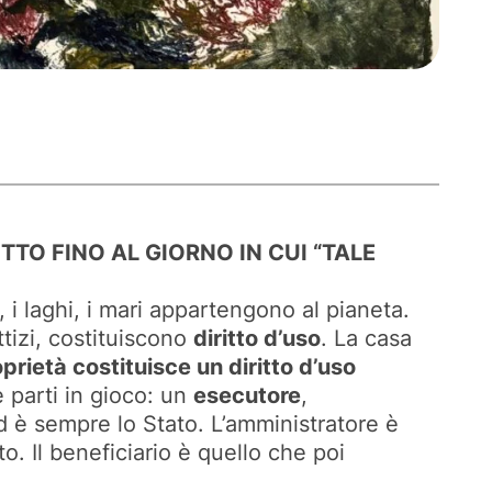
ITTO FINO AL GIORNO IN CUI “TALE
, i laghi, i mari appartengono al pianeta.
ittizi, costituiscono
diritto d’uso
. La casa
prietà costituisce un diritto d’uso
e parti in gioco: un
esecutore
,
d è sempre lo Stato. L’amministratore è
o. Il beneficiario è quello che poi