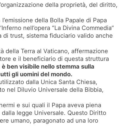
rganizzazione della proprietà, del diritto,
 l’emissione della Bolla Papale di Papa
l’Inferno nell’opera “La Divina Commedia”
di trust, sistema fiduciario valido anche
ietà della Terra al Vaticano, affermazione
ore e il beneficiario di questa struttura
 è ben visibile nello stemma sulla
tutti gli uomini del mondo.
 utilizzato dalla Unica Santa Chiesa,
to nel Diluvio Universale della Bibbia,
 inermi e sui quali il Papa aveva piena
i dalla legge Universale. Questo Diritto
essere umano, paragonato ad una loro