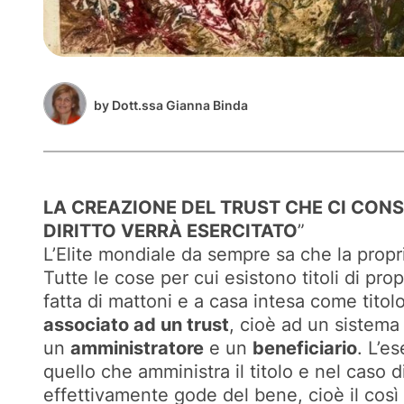
by
Dott.ssa Gianna Binda
LA CREAZIONE DEL TRUST CHE CI CONSID
DIRITTO VERRÀ ESERCITATO
”
L’Elite mondiale da sempre sa che la proprie
Tutte le cose per cui esistono titoli di propr
fatta di mattoni e a casa intesa come tit
associato ad un trust
, cioè ad un sistema 
un
amministratore
e un
beneficiario
. L’e
quello che amministra il titolo e nel caso 
effettivamente gode del bene, cioè il così 