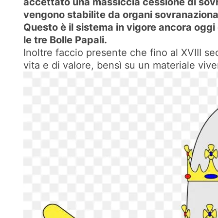
accettato una massiccia cessione di sovr
vengono stabilite da organi sovranazionali
Questo è il sistema in vigore ancora oggi
le tre Bolle Papali.
Inoltre faccio presente che fino al XVIII se
vita e di valore, bensì su un materiale vi