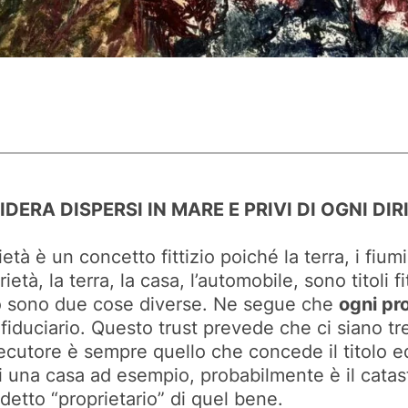
ERA DISPERSI IN MARE E PRIVI DI OGNI DIR
tà è un concetto fittizio poiché la terra, i fiumi
ietà, la terra, la casa, l’automobile, sono titoli f
olo sono due cose diverse. Ne segue che
ogni pro
fiduciario. Questo trust prevede che ci siano tr
secutore è sempre quello che concede il titolo e
di una casa ad esempio, probabilmente è il catast
detto “proprietario” di quel bene.