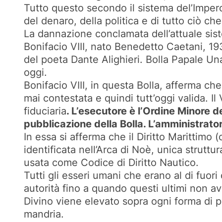
Tutto questo secondo il sistema del’Impero
del denaro, della politica e di tutto ciò ch
La dannazione conclamata dell’attuale sist
Bonifacio VIII, nato Benedetto Caetani, 19
del poeta Dante Alighieri. Bolla Papale Un
oggi.
Bonifacio VIII, in questa Bolla, afferma che 
mai contestata e quindi tutt’oggi valida. Il
fiduciaria
. L’esecutore è l’Ordine Minore d
pubblicazione della Bolla. L’amministratore
In essa si afferma che il Diritto Marittimo 
identificata nell’Arca di Noè, unica strutt
usata come Codice di Diritto Nautico.
Tutti gli esseri umani che erano al di fuori
autorità fino a quando questi ultimi non avr
Divino viene elevato sopra ogni forma di p
mandria.