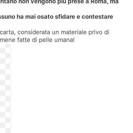
 contano non vengono più prese a Roma, ma
essuno ha mai osato sfidare e contestare
 carta, considerata un materiale privo di
gamene fatte di pelle umana!