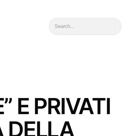
Cerca
” E PRIVATI
A DELLA