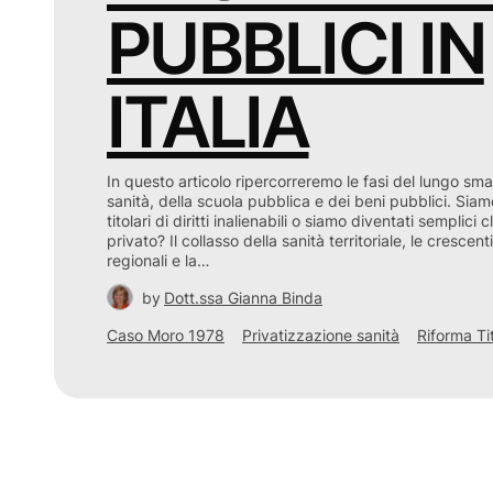
PUBBLICI IN
ITALIA
In questo articolo ripercorreremo le fasi del lungo sm
sanità, della scuola pubblica e dei beni pubblici. Siam
titolari di diritti inalienabili o siamo diventati semplici 
privato? Il collasso della sanità territoriale, le cresce
regionali e la…
by
Dott.ssa Gianna Binda
Caso Moro 1978
Privatizzazione sanità
Riforma Ti