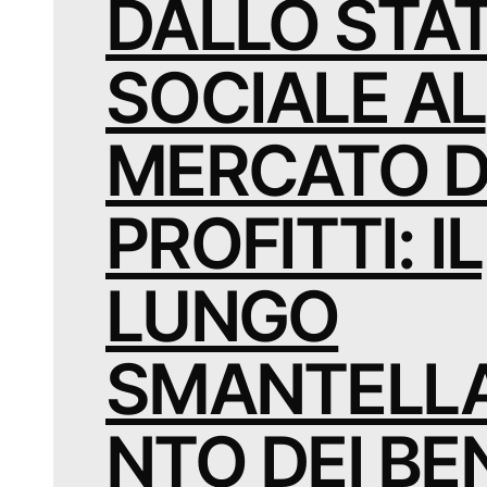
DALLO STA
SOCIALE AL
MERCATO D
PROFITTI: IL
LUNGO
SMANTELL
NTO DEI BE