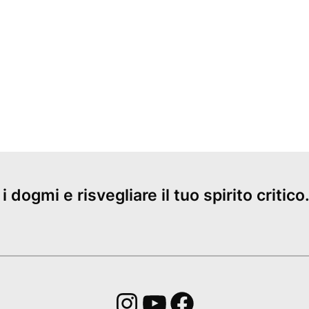
dogmi e risvegliare il tuo spirito critico. 
Instagram
YouTube
Facebook