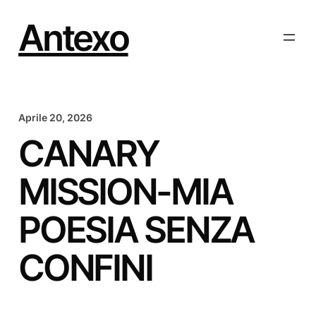
Vai
al
Antexo
contenuto
Aprile 20, 2026
CANARY
MISSION-MIA
POESIA SENZA
CONFINI