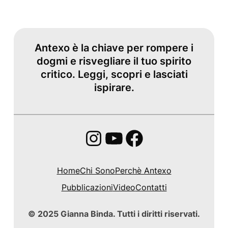
Antexo è la chiave per rompere i
dogmi e risvegliare il tuo spirito
critico. Leggi, scopri e lasciati
ispirare.
Instagram
YouTube
Facebook
Home
Chi Sono
Perchè Antexo
Pubblicazioni
Video
Contatti
© 2025 Gianna Binda. Tutti i diritti riservati.