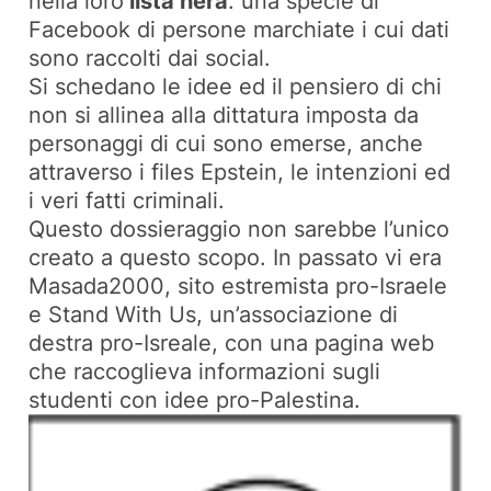
nella loro
lista nera
: una specie di
Facebook di persone marchiate i cui dati
sono raccolti dai social.
Si schedano le idee ed il pensiero di chi
non si allinea alla dittatura imposta da
personaggi di cui sono emerse, anche
attraverso i files Epstein, le intenzioni ed
i veri fatti criminali.
Questo dossieraggio non sarebbe l’unico
creato a questo scopo. In passato
vi era
Masada2000
, sito estremista pro-Israele
e
Stand With Us
, un’associazione di
destra pro-Isreale, con una pagina web
che raccoglieva informazioni sugli
studenti con idee pro-Palestina.