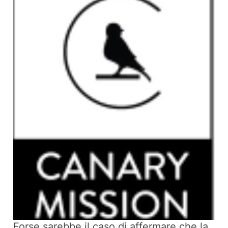
Forse sarebbe il caso di affermare che la