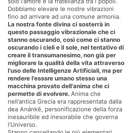
solo l’amore e la fratellanza tra i popoli.
Dobbiamo elevare le nostre vibrazioni
fino ad arrivare ad una comune armonia.
La nostra fonte divina ci sosterrà in
questo passaggio vibrazionale che ci
stanno oscurando, così come ci stanno
oscurando i cieli e il sole, nel tentativo di
creare il transumanesimo, non già per
migliorare la qualità della vita attraverso
l’uso delle Intelligenze Artificiali, ma per
rendere l’esssre umano stesso una
macchina provato dell’anima che ci
permette di evolvere.
Anima che
nell’antica Grecia era rappresentata dalla
dea Anánkē, personificazione della forza
inesauribile ed inesorabile che governa
l’Universo.
Stanno cancellando le più elementari