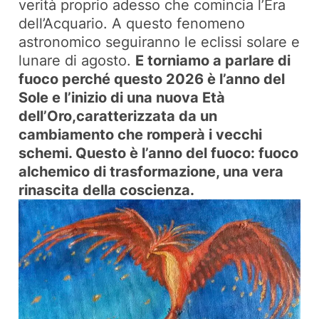
verità proprio adesso che comincia l’Era
dell’Acquario. A questo fenomeno
astronomico seguiranno le eclissi solare e
lunare di agosto.
E torniamo a parlare di
fuoco perché questo 2026 è l’anno del
Sole e l’inizio di una nuova Età
dell’Oro,caratterizzata da un
cambiamento che romperà i vecchi
schemi. Questo è l’anno del fuoco: fuoco
alchemico di trasformazione, una vera
rinascita della coscienza.