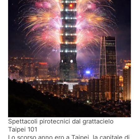
Spettacoli pirotecnici dal grattacielo
Taipei 101
Lo scorso anno ero a Taipei, la capitale di