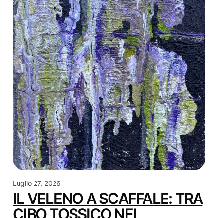
Luglio 27, 2026
IL VELENO A SCAFFALE: TRA
CIBO TOSSICO NEI