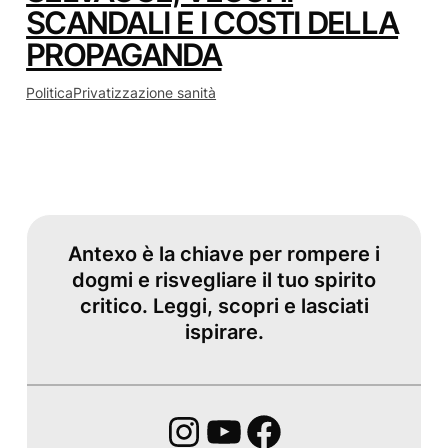
SCANDALI E I COSTI DELLA
PROPAGANDA
Politica
Privatizzazione sanità
Antexo è la chiave per rompere i
dogmi e risvegliare il tuo spirito
critico. Leggi, scopri e lasciati
ispirare.
Instagram
YouTube
Facebook