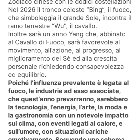
Zodiaco cinese con le dodici costellazioni
Nel 2026 il tronco celeste “Bing”, il fuoco,
che simboleggia il grande Sole, incontra il
ramo terrestre “Wu”, il cavallo.
Inoltre sarà un anno Yang che, abbinato
al Cavallo di Fuoco, sarà favorevole al
movimento, all’azione, al progresso, al
miglioramento del Sè ed alla crescita
personale richiedendo consapevolezza
ed equilibrio.
Poiché l’influenza prevalente è legata al
fuoco, le industrie ad esso associate,
che quest’anno prevarranno, sarebbero
la tecnologia, l’energia, l’arte, la moda e
la gastronomia con un notevole impatto
sul clima, con eventi legati al calore, e
sull’umore, con situazioni cariche
emotivamente. Seguendo uno schema