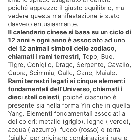
poiché apprezzo il giusto equilibrio, ma
vedere questa manifestazione è stato
davvero entusiasmante.
Il calendario cinese si basa su un ciclo di
12 anni e ogni anno è associato ad uno
dei 12 animali simboli dello zodiaco,
chiamati i rami terrestri
, Topo, Bue,
Tigre, Coniglio, Drago, Serpente, Cavallo,
Capra, Scimmia, Gallo, Cane, Maiale.
Rami terrestri legati ai cinque elementi
fondamentali dell’Universo, chiamati i
dieci steli celesti
, poiché ciascuno è
presente sia nella forma Yin che in quella
Yang. Elementi fondamentali associati a
dei colori: metallo (grigio), legno ( verde),
acqua ( azzurro), fuoco (rosso) e terra
(giallo) per originare combinazioni rare e