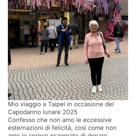
Mio viaggio a Taipei in occasione del
Capodanno lunare 2025
Confesso che non amo le eccessive
esternazioni di felicità, così come non
amo lo spreco esagerato di denaro