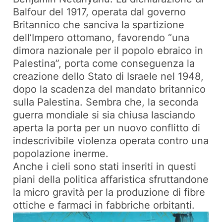
Balfour del 1917, operata dal governo
Britannico che sanciva la spartizione
dell’Impero ottomano, favorendo “una
dimora nazionale per il popolo ebraico in
Palestina”, porta come conseguenza la
creazione dello Stato di Israele nel 1948,
dopo la scadenza del mandato britannico
sulla Palestina. Sembra che, la seconda
guerra mondiale si sia chiusa lasciando
aperta la porta per un nuovo conflitto di
indescrivibile violenza operata contro una
popolazione inerme.
Anche i cieli sono stati inseriti in questi
piani della politica affaristica sfruttandone
la micro gravità per la produzione di fibre
ottiche e farmaci in fabbriche orbitanti.