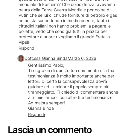
mondiale di Epstein?? Che coincidenza, avevamo
paura della Terza Guerra Mondiale per colpa di
Putin che se lui ci chiude forniture di petrolio e gas
come sta succedendo in medio oriente, tanto i
cittadini italiani non hanno problemi a pagare le
bollette, vedo che sono già tutti in piazza per
protestare e urlare rivogliamo il grande Fratello
Vips!!!
Rispondi
Dott.ssa Gianna Binda
Marzo 6, 2026
Gentilissimo Paolo,
Ti ringrazio di questo tuo commento e la tua
testimonianza è molto importante anche per i
lettori. Di certo la consapevolezza dovrà
guidare ed illuminare il popolo sempre più
tiranneggiato. Ti chiedo di commentare anche
altri miei articoli con altre tue testimonianze.
Ad majora semper!
Gianna Binda
Rispondi
Lascia un commento