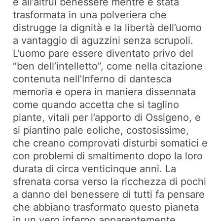
e all’altrui benessere mentre è stata
trasformata in una polveriera che
distrugge la dignità e la libertà dell’uomo
a vantaggio di aguzzini senza scrupoli.
L’uomo pare essere diventato privo del
“ben dell’intelletto”, come nella citazione
contenuta nell’Inferno di dantesca
memoria e opera in maniera dissennata
come quando accetta che si taglino
piante, vitali per l’apporto di Ossigeno, e
si piantino pale eoliche, costosissime,
che creano comprovati disturbi somatici e
con problemi di smaltimento dopo la loro
durata di circa venticinque anni. La
sfrenata corsa verso la ricchezza di pochi
a danno del benessere di tutti fa pensare
che abbiano trasformato questo pianeta
in un vero inferno apparentemente