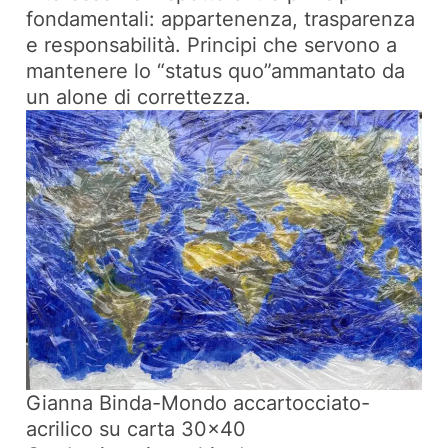
fondamentali: appartenenza, trasparenza
e responsabilità. Principi che servono a
mantenere lo “status quo”ammantato da
un alone di correttezza.
Gianna Binda-Mondo accartocciato-
acrilico su carta 30×40