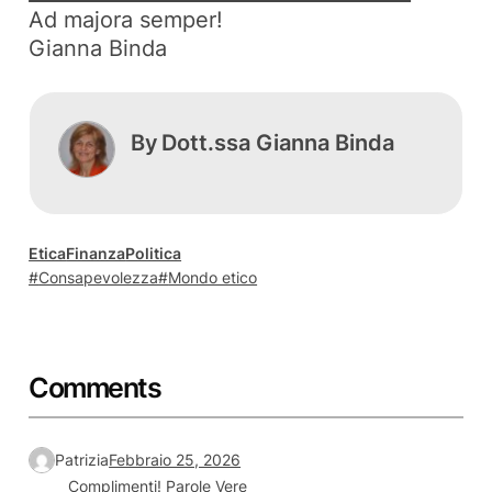
Ad majora semper!
Gianna Binda
By
Dott.ssa Gianna Binda
Etica
Finanza
Politica
Consapevolezza
Mondo etico
Comments
Patrizia
Febbraio 25, 2026
Complimenti! Parole Vere