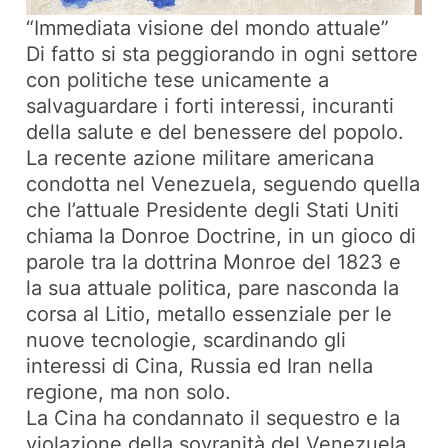
“Immediata visione del mondo attuale”
Di fatto si sta peggiorando in ogni settore
con politiche tese unicamente a
salvaguardare i forti interessi, incuranti
della salute e del benessere del popolo.
La recente azione militare americana
condotta nel Venezuela, seguendo quella
che l’attuale Presidente degli Stati Uniti
chiama la Donroe Doctrine, in un gioco di
parole tra la dottrina Monroe del 1823 e
la sua attuale politica, pare nasconda la
corsa al Litio, metallo essenziale per le
nuove tecnologie, scardinando gli
interessi di Cina, Russia ed Iran nella
regione, ma non solo.
La Cina ha condannato il sequestro e la
violazione della sovranità del Venezuela