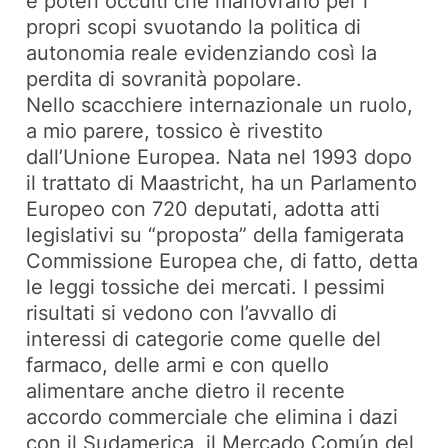
e poteri occulti che manovrano per i
propri scopi svuotando la politica di
autonomia reale evidenziando così la
perdita di sovranità popolare.
Nello scacchiere internazionale un ruolo,
a mio parere, tossico è rivestito
dall’Unione Europea. Nata nel 1993 dopo
il trattato di Maastricht, ha un Parlamento
Europeo con 720 deputati, adotta atti
legislativi su “proposta” della famigerata
Commissione Europea che, di fatto, detta
le leggi tossiche dei mercati. I pessimi
risultati si vedono con l’avvallo di
interessi di categorie come quelle del
farmaco, delle armi e con quello
alimentare anche dietro il recente
accordo commerciale che elimina i dazi
con il Sudamerica, il Mercado Común del