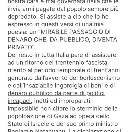
nostra cara e mal governata Italia che le
invia armi pagate dal popolo sempre più
depredato. Si assiste a ciò che io ho
espresso in questi versi di una mia
poesia: un “MIRABILE PASSAGGIO DI
DENARO CHE, DA PUBBLICO, DIVENTA
PRIVATO”.
Del resto in tutta Italia pare di assistere
ad un ritorno del trentennio fascista,
riferito al periodo temporale di trent’anni
generato dall’avvento del berlusconismo
e dall’insaziabile ingordigia di beni e di
denaro pubblico da parte di politici
incapaci
, inetti ed impreparati.
Impossibile non citare lo sterminio della
popoloazione di Gaza ad opera dello
Stato di Israele e del suo primo ministro
Benjamin Netanyahu. La dichiarazione di