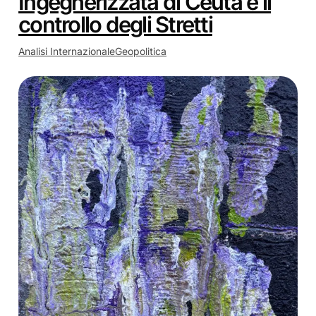
Ingegnerizzata di Ceuta e il
controllo degli Stretti
Analisi Internazionale
Geopolitica