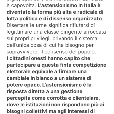
è capovolta.
L’astensionismo in Italia è
diventato la forma più alta e radicale di
lotta politica e di dissenso organizzato
.
Disertare le urne significa rifiutarsi di
legittimare una classe dirigente arroccata
sui propri privilegi, privando il sistema
dell’unica cosa di cui ha bisogno per
sopravvivere: il consenso del popolo.
I cittadini onesti hanno capito che
partecipare a questa finta competizione
elettorale equivale a firmare una
cambiale in bianco a un sistema di
potere opaco. L’astensionismo è la
risposta diretta a una gestione
percepita come corrotta e clientelare,
dove le istituzioni non rispondono più ai
bisogni collettivi ma agli interessi di