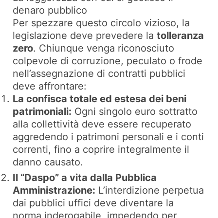
denaro pubblico
Per spezzare questo circolo vizioso, la
legislazione deve prevedere la
tolleranza
zero
. Chiunque venga riconosciuto
colpevole di corruzione, peculato o frode
nell’assegnazione di contratti pubblici
deve affrontare:
La confisca totale ed estesa dei beni
patrimoniali:
Ogni singolo euro sottratto
alla collettività deve essere recuperato
aggredendo i patrimoni personali e i conti
correnti, fino a coprire integralmente il
danno causato.
Il “Daspo” a vita dalla Pubblica
Amministrazione:
L’interdizione perpetua
dai pubblici uffici deve diventare la
norma inderogabile, impedendo per