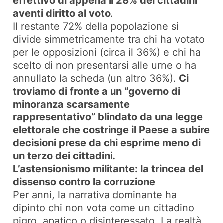
effettivo di appena il 28% dei cittadini
aventi diritto al voto
.
Il restante 72% della popolazione si
divide simmetricamente tra chi ha votato
per le opposizioni (circa il 36%) e chi ha
scelto di non presentarsi alle urne o ha
annullato la scheda (un altro 36%).
Ci
troviamo di fronte a un “governo di
minoranza scarsamente
rappresentativo” blindato da una legge
elettorale che costringe il Paese a subire
decisioni prese da chi esprime meno di
un terzo dei cittadini.
L’astensionismo militante: la trincea del
dissenso contro la corruzione
Per anni, la narrativa dominante ha
dipinto chi non vota come un cittadino
pigro, apatico o disinteressato. La realtà