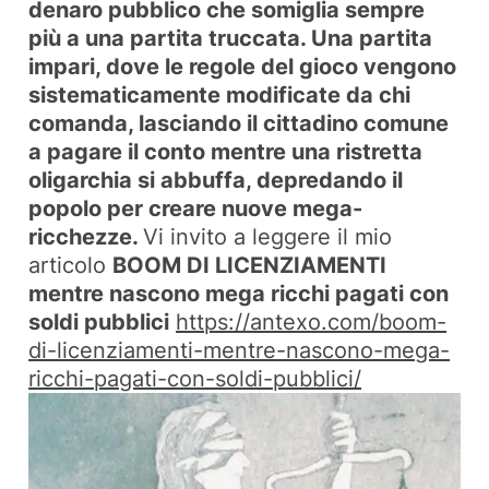
denaro pubblico che somiglia sempre
più a una partita truccata. Una partita
impari, dove le regole del gioco vengono
sistematicamente modificate da chi
comanda, lasciando il cittadino comune
a pagare il conto mentre una ristretta
oligarchia si abbuffa, depredando il
popolo per creare nuove mega-
ricchezze.
Vi invito a leggere il mio
articolo
BOOM DI LICENZIAMENTI
mentre nascono mega ricchi pagati con
soldi pubblici
https://antexo.com/boom-
di-licenziamenti-mentre-nascono-mega-
ricchi-pagati-con-soldi-pubblici/