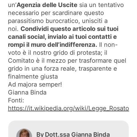
un’
Agenzia delle Uscite
sia un tentativo
necessario per scardinare questo
parassitismo burocratico, unisciti a
noi.
Condividi questo articolo sui tuoi
canali social, invialo ai tuoi contatti e
rompi il muro dell’indifferenza.
Il non-
voto è il nostro grido di protesta; il
Comitato è il mezzo per trasformare quel
grido in una forza reale, trasparente e
finalmente giusta
Ad majora semper!
Gianna Binda
Fonti:
https://it.wikipedia.org/wiki/Legge_Rosato
By
Dott.ssa Gianna Binda