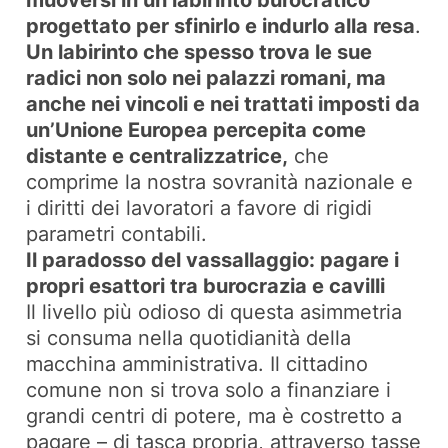
progettato per sfinirlo e indurlo alla resa
.
Un labirinto che spesso trova le sue
radici non solo nei palazzi romani, ma
anche nei vincoli e nei trattati imposti da
un’Unione Europea percepita come
distante e centralizzatrice,
che
comprime la nostra sovranità nazionale e
i diritti dei lavoratori a favore di rigidi
parametri contabili.
Il paradosso del vassallaggio: pagare i
propri esattori tra burocrazia e cavilli
Il livello più odioso di questa asimmetria
si consuma nella quotidianità della
macchina amministrativa. Il cittadino
comune non si trova solo a finanziare i
grandi centri di potere, ma è costretto a
pagare – di tasca propria, attraverso tasse