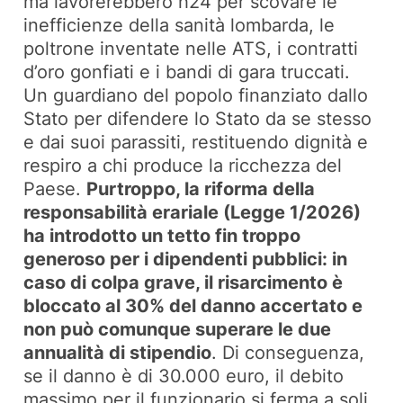
ma lavorerebbero h24 per scovare le
inefficienze della sanità lombarda, le
poltrone inventate nelle ATS, i contratti
d’oro gonfiati e i bandi di gara truccati.
Un guardiano del popolo finanziato dallo
Stato per difendere lo Stato da se stesso
e dai suoi parassiti, restituendo dignità e
respiro a chi produce la ricchezza del
Paese.
Purtroppo, la riforma della
responsabilità erariale (Legge 1/2026)
ha introdotto un tetto fin troppo
generoso per i dipendenti pubblici: in
caso di colpa grave, il risarcimento è
bloccato al 30% del danno accertato e
non può comunque superare le due
annualità di stipendio
. Di conseguenza,
se il danno è di 30.000 euro, il debito
massimo per il funzionario si ferma a soli