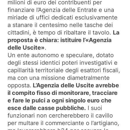
milioni di euro dei contribuenti per
finanziare l’Agenzia delle Entrate e una
miriade di uffici dedicati esclusivamente
a stanare il centesimo nelle tasche dei
cittadini, è tempo di ribaltare il tavolo.
La
proposta è chiara: istituire l’«Agenzia
delle Uscite»
.
Un ente autonomo e speculare, dotato
degli stessi identici poteri investigativi e
capillarità territoriale degli esattori fiscali,
ma con una missione diametralmente
opposta.
L’Agenzia delle Uscite avrebbe
il compito fisso di monitorare, tracciare
e fare le pulci a ogni singolo euro che
esce dalle casse pubbliche.
I suoi
funzionari non cercherebbero il cavillo
per multare il commerciante o l’artigiano,