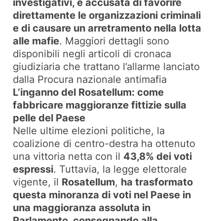
investigativi, è accusata di favorire
direttamente le organizzazioni criminali
e di causare un arretramento nella lotta
alle mafie
. Maggiori dettagli sono
disponibili negli articoli di cronaca
giudiziaria che trattano l’allarme lanciato
dalla Procura nazionale antimafia
L’inganno del Rosatellum: come
fabbricare maggioranze fittizie sulla
pelle del Paese
Nelle ultime elezioni politiche, la
coalizione di centro-destra ha ottenuto
una vittoria netta con il
43,8% dei voti
espressi
. Tuttavia, la legge elettorale
vigente, il
Rosatellum
,
ha trasformato
questa minoranza di voti nel Paese in
una maggioranza assoluta in
Parlamento, consegnando alla