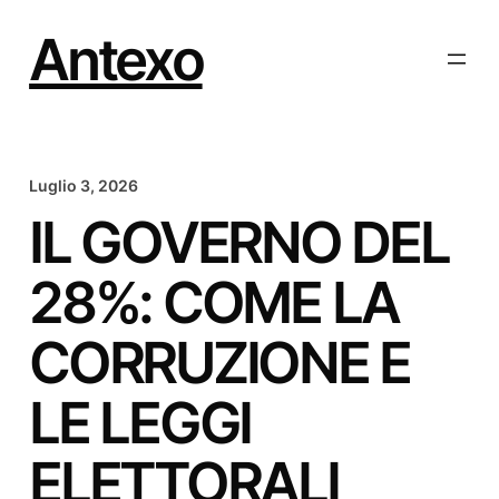
Vai
al
Antexo
contenuto
Luglio 3, 2026
IL GOVERNO DEL
28%: COME LA
CORRUZIONE E
LE LEGGI
ELETTORALI