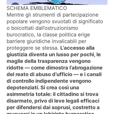
SCHEMA EMBLEMATICO
Mentre gli strumenti di partecipazione
popolare vengono svuotati di significato
o boicottati dall’ostruzionismo
burocratico, la classe politica erige
barriere giuridiche invalicabili per
proteggere se stessa.
L’accesso alla
giustizia diventa un lusso per pochi, le
maglie della trasparenza vengono
ridotte — come dimostra l’abrogazione
del reato di abuso d’ufficio — e i canali
di controllo indipendente vengono
depotenziati. Si crea così una
asimmetria totale: il cittadino si trova
disarmato, privo di leve legali efficaci
per difendersi dai soprusi, costretto a
muoversi in un labirinto burocratico